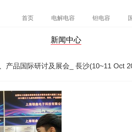
首页
电解电容
钽电容
新闻中心
品国际研讨及展会_ 長沙(10~11 Oct 20