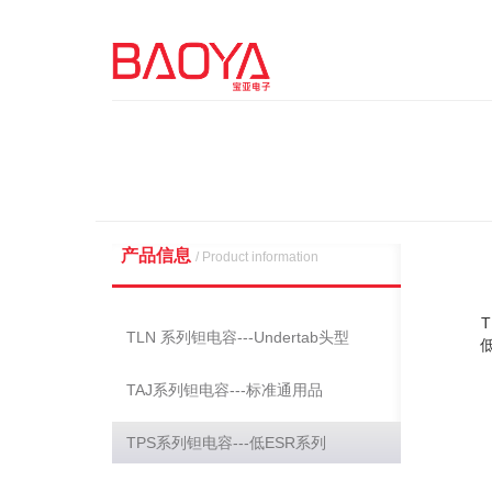
产品信息
/ Product information
TLN 系列钽电容---Undertab头型
TAJ系列钽电容---标准通用品
TPS系列钽电容---低ESR系列