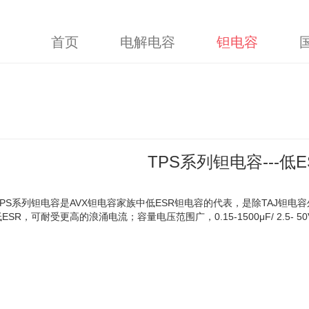
首页
电解电容
钽电容
TPS系列钽电容---低
TPS系列钽电容是AVX钽电容家族中低ESR钽电容的代表，是除TAJ钽电
低ESR，可耐受更高的浪涌电流；容量电压范围广，0.15-1500μF/ 2.5