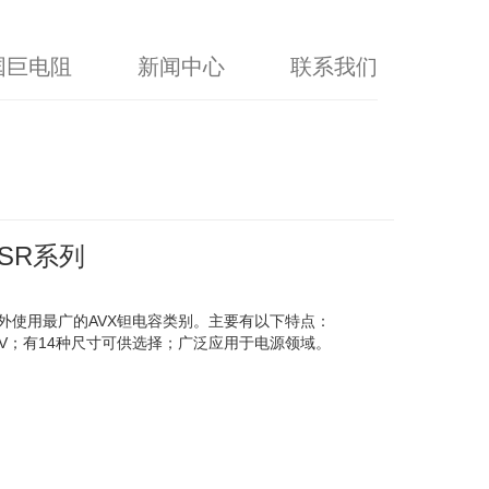
国巨电阻
新闻中心
联系我们
ESR系列
容外使用最广的AVX钽电容类别。主要有以下特点：
- 50V；有14种尺寸可供选择；广泛应用于电源领域。